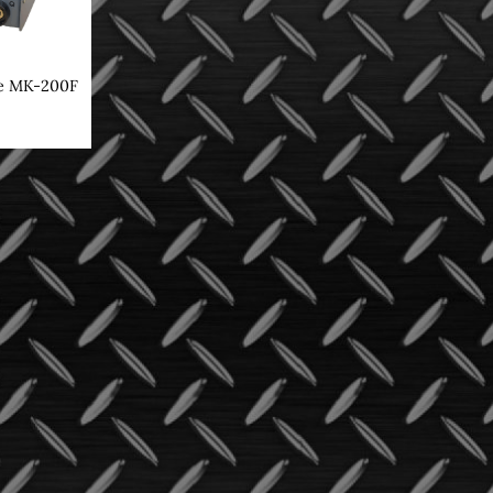
e MK-200F