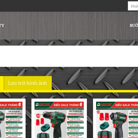
Tìm
kiếm:
TY
BƯỚ
Hiển thị
Lưu trữ hình ảnh