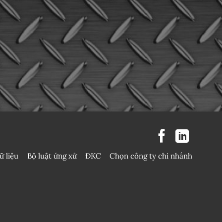
ữ liệu
Bộ luật ứng xử
ĐKC
Chọn công ty chi nhánh