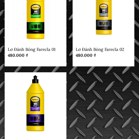
BÁNH LÔNG CỪU
BÁNH LÔNG CỪU
Lơ Đánh Bóng Farecla 01
Lơ Đánh Bóng Farecla 02
480.000
₫
480.000
₫
BÁNH LÔNG CỪU