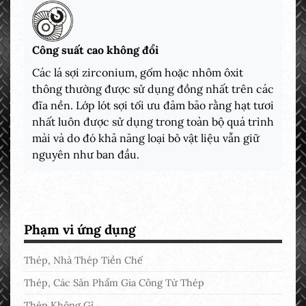
Công suất cao không đổi
Các lá sợi zirconium, gốm hoặc nhôm ôxit
thông thường được sử dụng đồng nhất trên các
đĩa nền. Lớp lót sợi tối ưu đảm bảo rằng hạt tươi
nhất luôn được sử dụng trong toàn bộ quá trình
mài và do đó khả năng loại bỏ vật liệu vẫn giữ
nguyên như ban đầu.
Phạm vi ứng dụng
Thép, Nhà Thép Tiền Chế
Thép, Các Sản Phẩm Gia Công Từ Thép
Thép Không Gỉ