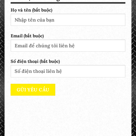
Họ và tên (bắt buộc)
Email (bắt buộc)
Số điện thoại (bắt buộc)