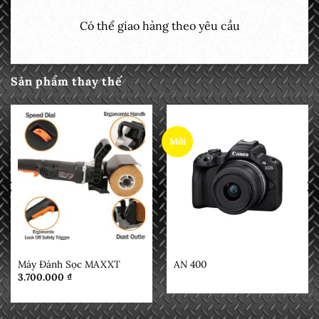
Có thể giao hàng theo yêu cầu
Sản phẩm thay thế
Mới
MẶT HÀNG
MẶT HÀNG
Máy Đánh Sọc MAXXT
AN 400
3.700.000
₫