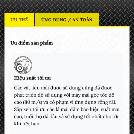
ƯU THẾ
ỨNG DỤNG / AN TOÀN
Ưu điểm sản phẩm
Hiệu suất tối ưu
Các vật liệu mài được sử dụng cũng đã được
phát triển để sử dụng với máy mài góc tốc độ
cao (80 m/s) và có phạm vi ứng dụng rộng rãi.
Sắp xếp tối ưu các lá mài đảm bảo hiệu suất mài
cao, tuổi thọ dài lâu và sử dụng tốt nhất cho tới
khi hết hạn.