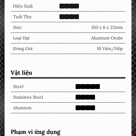
Hiệu Suất
Tuổi Thọ
Size:
150 x 6 x 22mm
Loại Hạt
Alumium Oxide
Đóng Gói:
10 Viên/Hộp
Vật liệu
Steel
Stainlees Steel
Alumium
Phạm vi ứng dụng