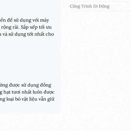
Công Trình Di Động
iển để sử dụng với máy
rộng rãi. Sắp xếp tối ưu
âu và sử dụng tốt nhất cho
hường được sử dụng đồng
ng hạt tươi nhất luôn được
g loại bỏ vật liệu vẫn giữ