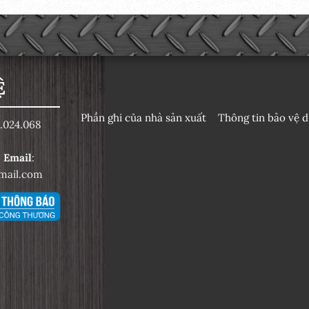
Ệ
Phần ghi của nhà sản xuất
Thông tin bảo vệ d
.024.068
6
Email
:
mail.com