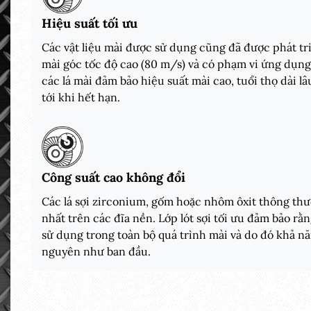
Hiệu suất tối ưu
Các vật liệu mài được sử dụng cũng đã được phát tr
mài góc tốc độ cao (80 m/s) và có phạm vi ứng dụng 
các lá mài đảm bảo hiệu suất mài cao, tuổi thọ dài l
tới khi hết hạn.
Công suất cao không đổi
Các lá sợi zirconium, gốm hoặc nhôm ôxit thông t
nhất trên các đĩa nền. Lớp lót sợi tối ưu đảm bảo rằ
sử dụng trong toàn bộ quá trình mài và do đó khả năn
nguyên như ban đầu.