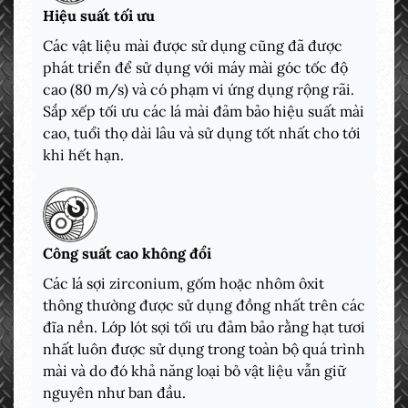
Hiệu suất tối ưu
Các vật liệu mài được sử dụng cũng đã được
phát triển để sử dụng với máy mài góc tốc độ
cao (80 m/s) và có phạm vi ứng dụng rộng rãi.
Sắp xếp tối ưu các lá mài đảm bảo hiệu suất mài
cao, tuổi thọ dài lâu và sử dụng tốt nhất cho tới
khi hết hạn.
Công suất cao không đổi
Các lá sợi zirconium, gốm hoặc nhôm ôxit
thông thường được sử dụng đồng nhất trên các
đĩa nền. Lớp lót sợi tối ưu đảm bảo rằng hạt tươi
nhất luôn được sử dụng trong toàn bộ quá trình
mài và do đó khả năng loại bỏ vật liệu vẫn giữ
nguyên như ban đầu.