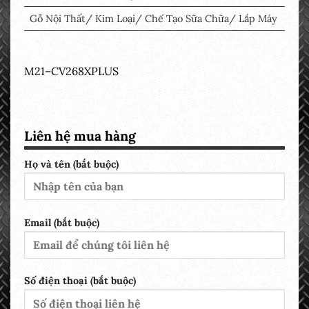
Gỗ Nội Thất/ Kim Loại/ Chế Tạo Sữa Chữa/ Lắp Máy
M21–CV268XPLUS
Liên hệ mua hàng
Họ và tên (bắt buộc)
Email (bắt buộc)
Số điện thoại (bắt buộc)