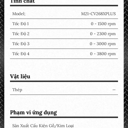
Tính chất
Model;
M21-CV268XPLUS
Tốc Độ 1
0 - 1500 rpm
Tốc Độ 2
0 - 2300 rpm
Tốc Độ 3
0 - 3000 rpm
Tốc Độ 4
0 - 3800 rpm
Vật liệu
Thép
—
Phạm vi ứng dụng
Sản Xuất Cấu Kiện Gỗ/Kim Loại