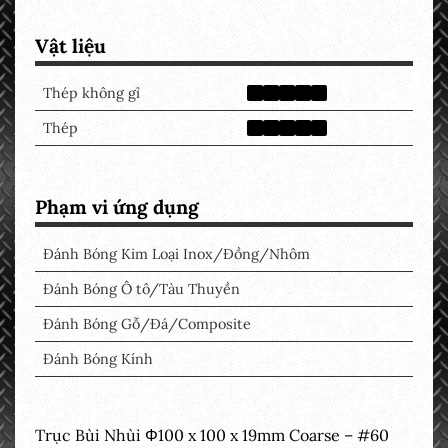
Vật liệu
Thép không gỉ
Thép
Phạm vi ứng dụng
Đánh Bóng Kim Loại Inox/Đồng/Nhôm
Đánh Bóng Ô tô/Tàu Thuyền
Đánh Bóng Gỗ/Đá/Composite
Đánh Bóng Kính
Trục Bùi Nhùi Φ100 x 100 x 19mm Coarse – #60