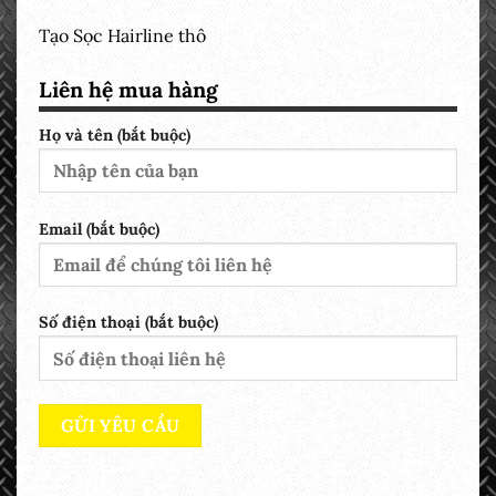
Tạo Sọc Hairline thô
Liên hệ mua hàng
Họ và tên (bắt buộc)
Email (bắt buộc)
Số điện thoại (bắt buộc)