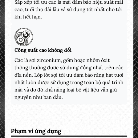
Sắp xếp tối ưu các lá mài đảm bảo hiệu suất mài
cao, tuổi thọ dài lâu và sử dụng tốt nhất cho tới
khi hết hạn.
Công suất cao không đổi
Các lá sợi zirconium, gốm hoặc nhôm ôxit
thông thường được sử dụng đồng nhất trên các
đĩa nền. Lớp lót sợi tối ưu đảm bảo rằng hạt tươi
nhất luôn được sử dụng trong toàn bộ quá trình
mài và do đó khả năng loại bỏ vật liệu vẫn giữ
nguyên như ban đầu.
Phạm vi ứng dụng