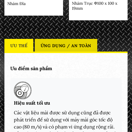
Nhám Trục Φ100 x 100 x
Nhám Đĩa
19mm
ƯU THẾ
ỨNG DỤNG / AN TOÀN
Ưu điểm sản phẩm
Hiệu suất tối ưu
Các vật liệu mài được sử dụng cũng đã được
phát triển để sử dụng với máy mài góc tốc độ
cao (80 m/s) và có phạm vi ứng dụng rộng rãi.