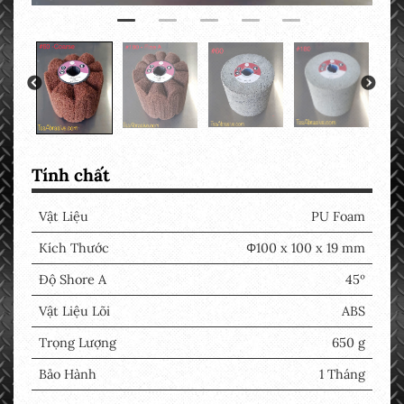
Tính chất
Vật Liệu
PU Foam
Kích Thước
Φ100 x 100 x 19 mm
Độ Shore A
45º
Vật Liệu Lõi
ABS
Trọng Lượng
650 g
Bảo Hành
1 Tháng